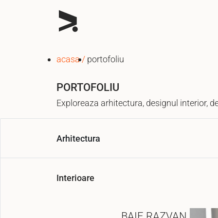
acasa
portofoliu
PORTOFOLIU
Exploreaza arhitectura, designul interior, d
Arhitectura
Interioare
BAIE RAZVAN