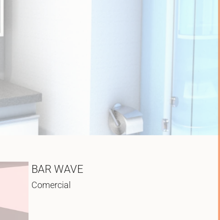
BAR WAVE
Comercial