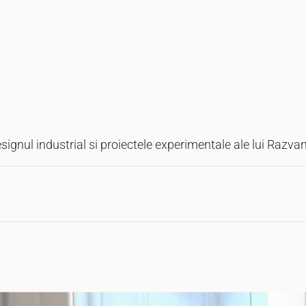
esignul industrial si proiectele experimentale ale lui Razva